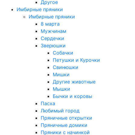
Другое
Имбирные пряники
Имбирные пряники
8 марта
Мужчинам
Сердечки
Зверюшки
Собачки
Петушки и Курочки
Свинюшки
Мишки
Другие животные
Мышки
Бычки и коровы
Пасха
Любимый город
Пряничные открытки
Пряничные домики
Пряники с начинкой