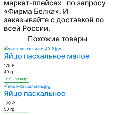
маркет-плейсах
по запросу
«Фирма Белка». И
заказывайте с доставкой по
всей России.
Похожие товары
Яйцо пасхальное малое
175
₽
40
гр.
В корзину
Яйцо пасхальное
190
₽
50
гр.