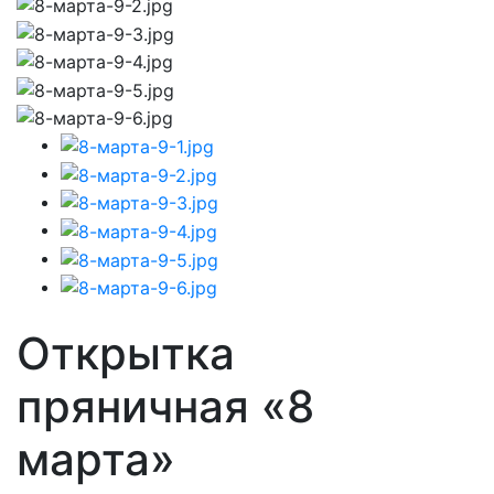
Открытка
пряничная «8
марта»