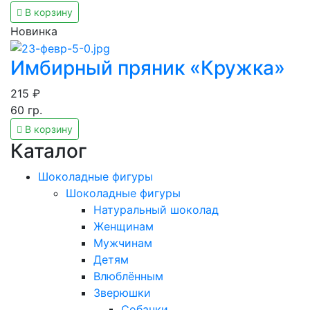
В корзину
Новинка
Имбирный пряник «Кружка»
215
₽
60
гр.
В корзину
Каталог
Шоколадные фигуры
Шоколадные фигуры
Натуральный шоколад
Женщинам
Мужчинам
Детям
Влюблённым
Зверюшки
Собачки