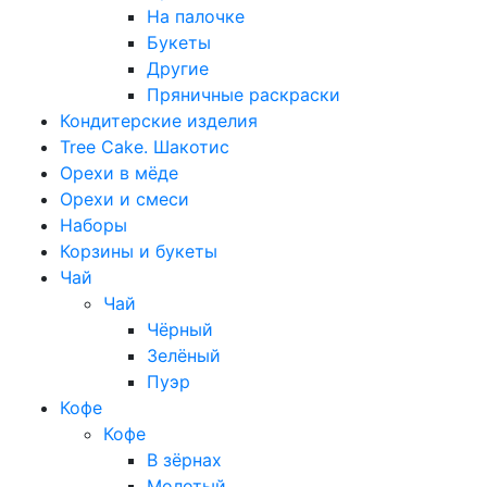
На палочке
Букеты
Другие
Пряничные раскраски
Кондитерские изделия
Tree Cake. Шакотис
Орехи в мёде
Орехи и смеси
Наборы
Корзины и букеты
Чай
Чай
Чёрный
Зелёный
Пуэр
Кофе
Кофе
В зёрнах
Молотый