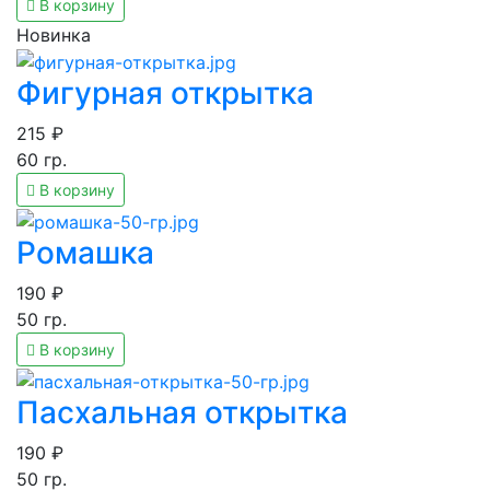
В корзину
Новинка
Фигурная открытка
215
₽
60
гр.
В корзину
Ромашка
190
₽
50
гр.
В корзину
Пасхальная открытка
190
₽
50
гр.