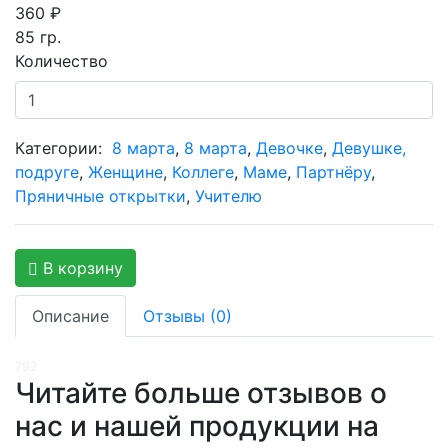
360
₽
85
гр.
Количество
Категории:
8 марта
,
8 марта
,
Девочке
,
Девушке,
подруге
,
Женщине
,
Коллеге
,
Маме
,
Партнёру
,
Пряничные открытки
,
Учителю
В корзину
Описание
Отзывы (0)
792
Читайте больше отзывов о
нас и нашей продукции на