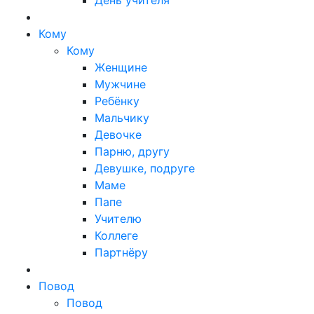
День учителя
Кому
Кому
Женщине
Мужчине
Ребёнку
Мальчику
Девочке
Парню, другу
Девушке, подруге
Маме
Папе
Учителю
Коллеге
Партнёру
Повод
Повод