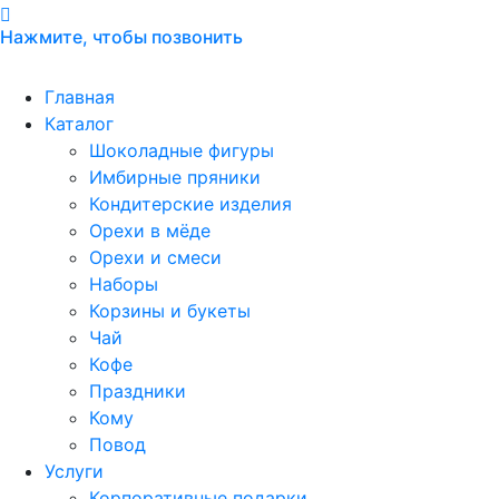
Нажмите, чтобы позвонить
+7 846 276-43-00
Главная
Каталог
Шоколадные фигуры
Имбирные пряники
Кондитерские изделия
Орехи в мёде
Орехи и смеси
Наборы
Корзины и букеты
Чай
Кофе
Праздники
Кому
Повод
Услуги
Корпоративные подарки