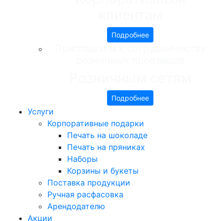
клиентам
Подробнее
Приглашаем к сотрудничеству
розничных продавцов
Розничным сетям
Подробнее
Услуги
Корпоративные подарки
Печать на шоколаде
Печать на пряниках
Наборы
Корзины и букеты
Поставка продукции
Ручная расфасовка
Арендодателю
Акции