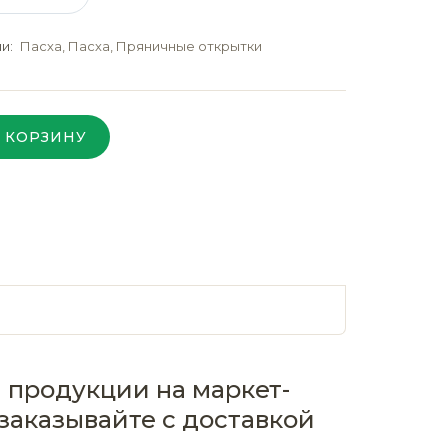
ии:
Пасха
,
Пасха
,
Пряничные открытки
 КОРЗИНУ
 продукции на маркет-
заказывайте с доставкой