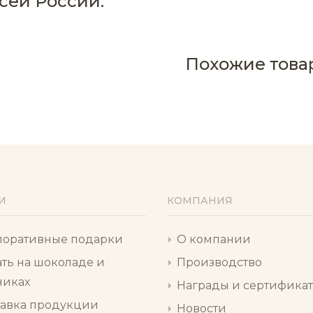
всей России.
Похожие това
И
КОМПАНИЯ
поративные подарки
О компании
ть на шоколаде и
Производство
никах
Награды и сертифика
тавка продукции
Новости