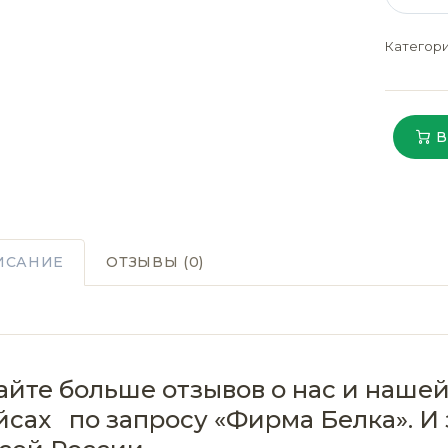
Категор
В
ИСАНИЕ
ОТЗЫВЫ (0)
айте больше отзывов о нас и нашей
йсах
по запросу «Фирма Белка». И 