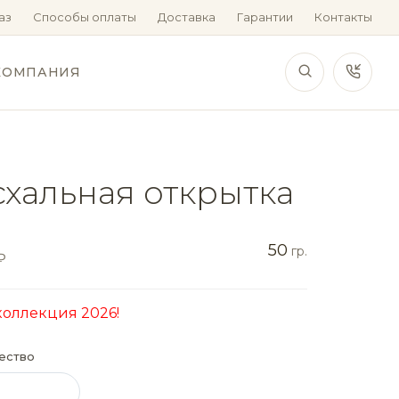
аз
Способы оплаты
Доставка
Гарантии
Контакты
КОМПАНИЯ
хальная открытка
50
гр.
₽
коллекция 2026!
ество